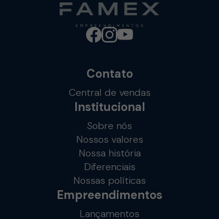
Contato
Central de vendas
Institucional
Sobre nós
Nossos valores
Nossa história
Diferenciais
Nossas políticas
Empreendimentos
Lançamentos